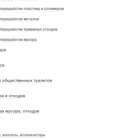
переработки пластика и полимеров
переработки металла
переработки бумажных отходов
переработки мусора
дов
ра
 общественных туалетов
ра и отходов
а мусора, отходов
, илососы, ассенизаторы