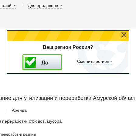
аталей
Для продавцов
Ваш регион Россия?
Сменить регион ›
ние для утилизации и переработки Амурской облас
Аренда
 переработки отходов, мусора
 переработки резины