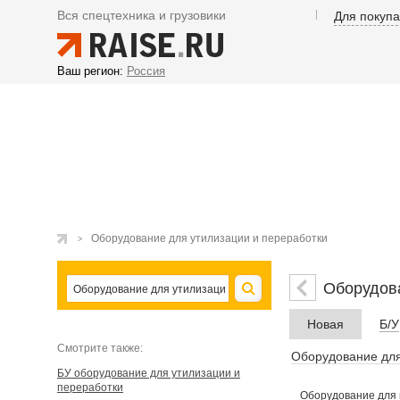
Вся спецтехника и грузовики
Для покуп
Ваш регион:
Россия
Оборудование для утилизации и переработки
Оборудова
Новая
Б/У
Cмотрите также:
Оборудование для
БУ оборудование для утилизации и
переработки
Оборудование для