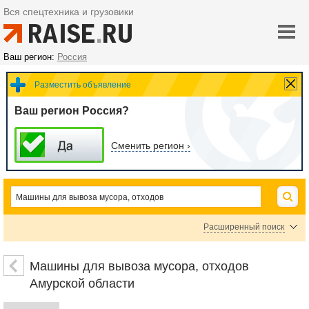
Вся спецтехника и грузовики
Ваш регион:
Россия
Разместить объявление
Ваш регион Россия?
Сменить регион ›
Расширенный поиск
Мусоровозы
Машины вакуумные, илососы, ассенизаторы
Бункеровозы
Машины для вывоза мусора, отходов
Мультилифты
Амурской области