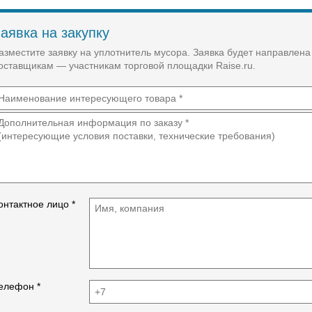
аявка на закупку
азместите заявку на уплотнитель мусора. Заявка будет направлена
оставщикам — участникам торговой площадки Raise.ru.
онтактное лицо *
елефон *