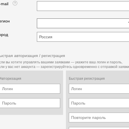
-mail
егион
ород
ыстрая авторизация / регистрация
сли вы хотите управлять вашими заявками — укажите ваш логин и пароль,
сли у вас нет аккаунта — зарегистрируйтесь одновременно с отправкой заявки
Авторизация
Быстрая регистрация