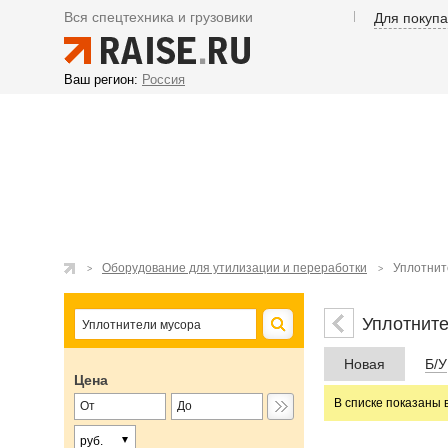
Вся спецтехника и грузовики
Для покуп
Ваш регион:
Россия
Оборудование для утилизации и переработки
Уплотнит
Уплотните
Новая
Б/У
Цена
В списке показаны 
руб.