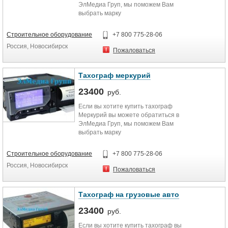
ЭлМедиа Груп, мы поможем Вам
выбрать марку
тахографа,проконсультируем,
всегда в наличии. Хорошая цена и
Строительное оборудование
+7 800 775-28-06
возможность приобрести в любом
Россия, Новосибирск
городе.
Пожаловаться
Тахограф меркурий
23400
руб.
Если вы хотите купить тахограф
Меркурий вы можете обратиться в
ЭлМедиа Груп, мы поможем Вам
выбрать марку
тахографа,проконсультируем,
всегда в наличии. Хорошая цена и
Строительное оборудование
+7 800 775-28-06
возможность приобрести в любом
Россия, Новосибирск
городе.
Пожаловаться
Тахограф на грузовые авто
23400
руб.
Если вы хотите купить тахограф вы