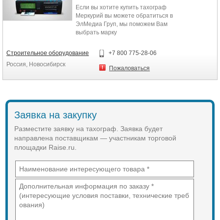
Если вы хотите купить тахограф
Меркурий вы можете обратиться в
ЭлМедиа Груп, мы поможем Вам
выбрать марку
тахографа,проконсультируем,
всегда в наличии. Хорошая цена и
Строительное оборудование
+7 800 775-28-06
возможность приобрести в любом
Россия, Новосибирск
городе.
Пожаловаться
Заявка на закупку
Разместите заявку на тахограф. Заявка будет
направлена поставщикам — участникам торговой
площадки Raise.ru.