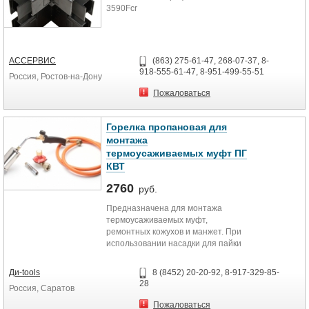
2 м
3590Fcr
ПВХ
Серый
85°C
СКМ-А-4025
АССЕРВИС
(863) 275-61-47, 268-07-37, 8-
40×25 мм
918-555-61-47, 8-951-499-55-51
Россия, Ростов-на-Дону
СКМ-А-4040
40×40 мм Серый или серо-голубой
Пожаловаться
СКМ-А-6040
60×40 мм серый
СКМ-А-6060
Горелка пропановая для
60×60 мм
монтажа
СКМ-А-8045
термоусаживаемых муфт ПГ
80×45 мм
КВТ
2760
руб.
Предназначена для монтажа
термоусаживаемых муфт,
ремонтных кожухов и манжет. При
использовании насадки для пайки
применяется для монтажа провода
заземления
Ди-tools
8 (8452) 20-20-92, 8-917-329-85-
В комплекте:
28
Россия, Саратов
рукоятка с вентилем
насадка для термоусадки ∅ 50 мм
Пожаловаться