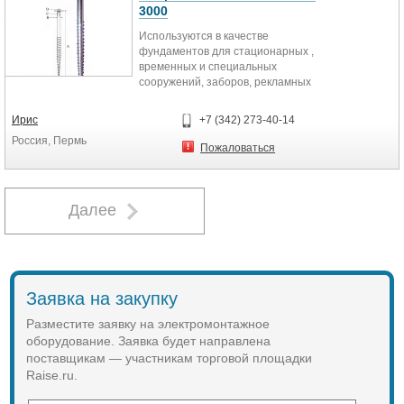
3000
Используются в качестве
фундаментов для стационарных ,
временных и специальных
сооружений, заборов, рекламных
конструкций, ЛЭП, для укрепления
откосов, при возведении причалов,
Ирис
+7 (342) 273-40-14
мостов и т.п.
Россия, Пермь
Пожаловаться
Далее
Заявка на закупку
Разместите заявку на электромонтажное
оборудование. Заявка будет направлена
поставщикам — участникам торговой площадки
Raise.ru.