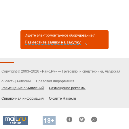
Ищете электромонтажное оборудование?
Разместите заявку на закупку
Copyright © 2003–2026 «Райс.Ру» — Грузовики и спецтехника, Амурская
область |
Регионы
Правовая информация
Размещение объявлений
Размещение рекламы
Справочная информация
О сайте Raise.ru