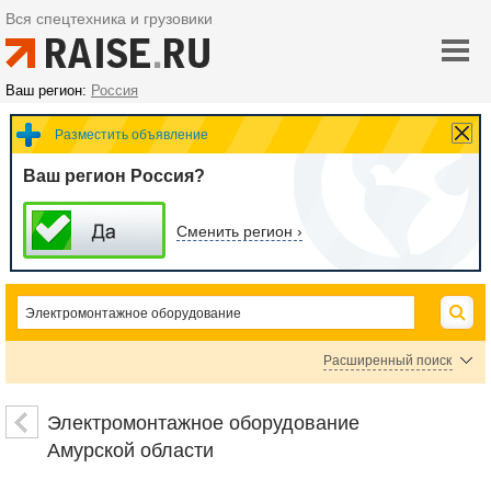
Вся спецтехника и грузовики
Ваш регион:
Россия
Разместить объявление
Ваш регион Россия?
Сменить регион ›
Расширенный поиск
Электромонтажный инструмент
Арматура для монтажа ЛЭП
Электромонтажное оборудование
Опоры для ЛЭП
Электромонтажная арматура
Амурской области
Средства индивидуальной защиты в электроустановках
Оборудование для прокладки кабеля