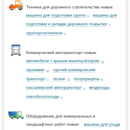
Техника для дорожного строительства новые:
машины для подготовки грунта
машины для
9
подготовки и укладки дорожного покрытия
7
грунтоуплотнители
7
Коммерческий автотранспорт новые:
автомобили с краном-манипулятором
16
грузовики
прочий коммерческий
42
транспорт
тягачи
полуприцепы
1
14
8
пассажирский автотранспорт
вездеходы,
6
снегоболотоходы
1
Оборудование для коммунальных и
ландшафтных работ новые:
машины для ухода