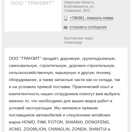
ООО "ТРАНЗИТ"
Амурская область,
Благовещенск, ул.
Северная, 36/3
+796381...показать номер
отправить сообщение
Контактное лицо:
Александр
ООО "ТРАНЗИТ" продаёт, дорожную, грузоподъемную,
самосвальную, строительную, дорожно-строительную,
сельскохозяйственную, карьерную и другую технику,
оборудование, а также запасные части как со склада, так
и на условиях прямой поставки. Практический опыт и
компетентность наших сотрудников помогут вам выбрать
именно то, что необходимо для ваших видов работ и
условий эксплуатации. Мы являемся прямым
поставщиком автомобилей и спецтехники китайских
марок HOWO, FAW, FOTON, SHAANXI, DONGFENG,
XCMG, ZOOMLION, CHANGLIN, ZONDA, SHANTUI и