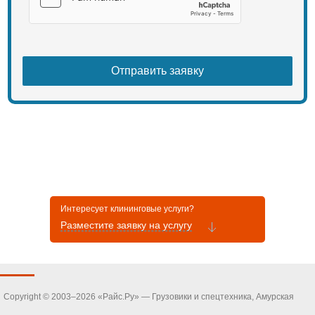
Интересует клининговые услуги?
Разместите заявку на услугу
Copyright © 2003–2026 «Райс.Ру» — Грузовики и спецтехника, Амурская