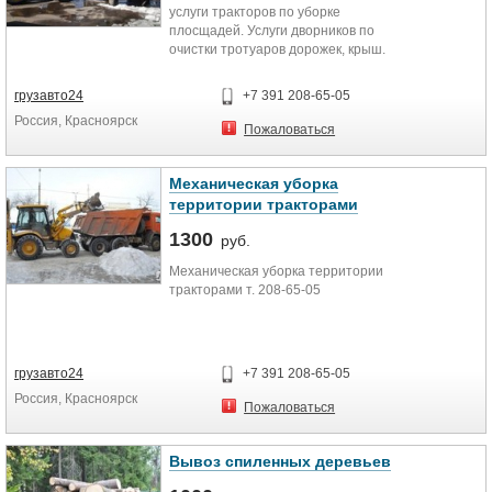
услуги тракторов по уборке
плосщадей. Услуги дворников по
очистки тротуаров дорожек, крыш.
грузавто24
+7 391 208-65-05
Россия, Красноярск
Пожаловаться
Механическая уборка
территории тракторами
1300
руб.
Механическая уборка территории
тракторами т. 208-65-05
грузавто24
+7 391 208-65-05
Россия, Красноярск
Пожаловаться
Вывоз спиленных деревьев