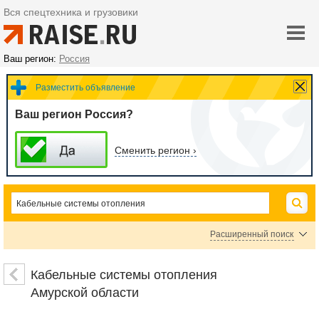
Вся спецтехника и грузовики
Ваш регион:
Россия
Разместить объявление
Ваш регион Россия?
Сменить регион ›
Расширенный поиск
Комплектующие для теплого пола
Нагревательные маты
Кабельные системы отопления
Системы антиобледенения
Амурской области