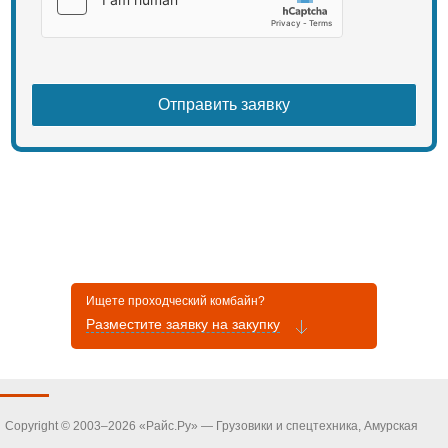
Ищете проходческий комбайн?
Разместите заявку на закупку
Copyright © 2003–2026 «Райс.Ру» — Грузовики и спецтехника, Амурская