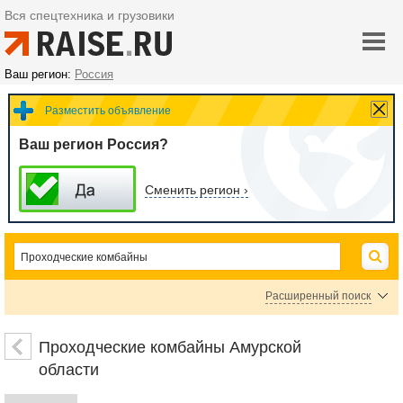
Вся спецтехника и грузовики
Ваш регион:
Россия
Разместить объявление
Ваш регион Россия?
Сменить регион ›
Расширенный поиск
Цена
Проходческие комбайны Амурской
области
руб.