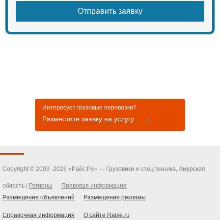
Интересует грузовые перевозки?
Разместите заявку на услугу
Copyright © 2003–2026 «Райс.Ру» — Грузовики и спецтехника, Амурская
область |
Регионы
Правовая информация
Размещение объявлений
Размещение рекламы
Справочная информация
О сайте Raise.ru