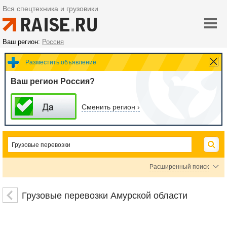
Вся спецтехника и грузовики
Ваш регион:
Россия
Разместить объявление
Ваш регион Россия?
Сменить регион ›
Расширенный поиск
Автомобильные грузоперевозки
Железнодорожные перевозки
Грузовые перевозки Амурской области
Авиаперевозки
Перевозки морским транспортом
Перевозки речным транспортом
Мультимодальные перевозки