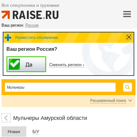
Вся спецтехника и грузовики
Ваш регион:
Россия
Разместить объявление
Ваш регион Россия?
Сменить регион ›
Расширенный поиск
Цена
Мульчеры Амурской области
Новая
Б/У
руб.