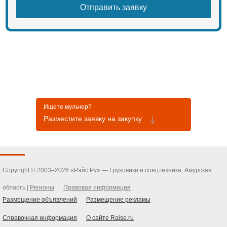
Stockid:
Availability: В наличии
Ищете мульчер?
Разместите заявку на закупку
Copyright © 2003–2026 «Райс.Ру» — Грузовики и спецтехника, Амурская
область |
Регионы
Правовая информация
Размещение объявлений
Размещение рекламы
Справочная информация
О сайте Raise.ru