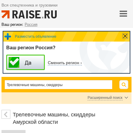
Вся спецтехника и грузовики
Ваш регион:
Россия
Разместить объявление
Ваш регион Россия?
Сменить регион ›
Расширенный поиск
Цена
Трелевочные машины, скиддеры
Амурской области
руб.