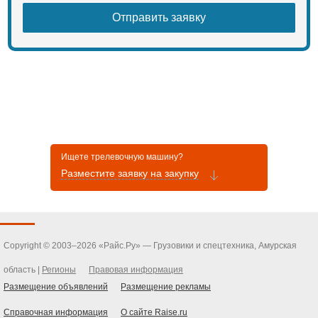
Ищете трелевочную машину?
Разместите заявку на закупку
Copyright © 2003–2026 «Райс.Ру» — Грузовики и спецтехника, Амурская
область |
Регионы
Правовая информация
Размещение объявлений
Размещение рекламы
Справочная информация
О сайте Raise.ru