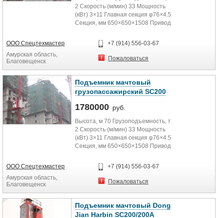
2 Скорость (м/мин) 33 Мощность
(кВт) 3×11 Главная секция φ76×4.5
Секция, мм 650×650×1508 Привод
электро,...
ООО Спецтехмастер
+7 (914) 556-03-67
Амурская область,
Пожаловаться
Благовещенск
Подъемник мачтовый
грузопассажирский SC200
1780000
руб.
Высота, м 70 Грузоподъемность, т
2 Скорость (м/мин) 33 Мощность
(кВт) 3×11 Главная секция φ76×4.5
Секция, мм 650×650×1508 Привод
электро,...
ООО Спецтехмастер
+7 (914) 556-03-67
Амурская область,
Пожаловаться
Благовещенск
Подъемник мачтовый Dong
Jian Harbin SC200/200А