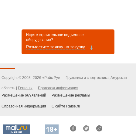
Ищете строительное подъемное
оборудование?
Разместите заявку на закупку
Copyright © 2003–2026 «Райс.Ру» — Грузовики и спецтехника, Амурская
область |
Регионы
Правовая информация
Размещение объявлений
Размещение рекламы
Справочная информация
О сайте Raise.ru