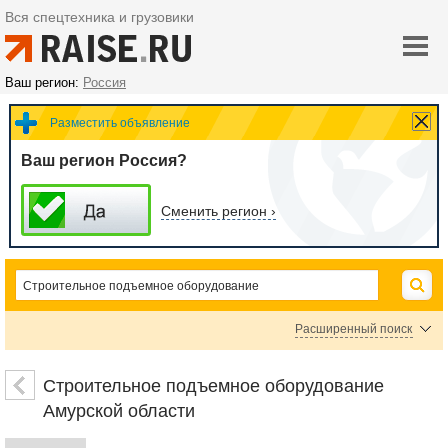
Вся спецтехника и грузовики
Ваш регион:
Россия
Разместить объявление
Ваш регион Россия?
Сменить регион ›
Расширенный поиск
Автовышки, автоподъемники
Подъемники ножничные
Строительное подъемное оборудование
Подъемники коленчатые
Подъемники мачтовые
Амурской области
Подъемники телескопические
Строительные лифты