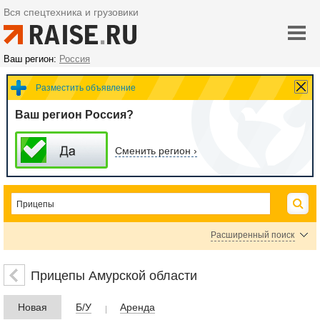
Вся спецтехника и грузовики
Ваш регион:
Россия
Разместить объявление
Ваш регион Россия?
Сменить регион ›
Расширенный поиск
Прочие прицепы
Прицепы Амурской области
Цена
Новая
Б/У
Аренда