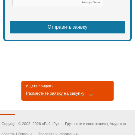
Ищете прицеп?
Разместите заявку на закупку
Copyright © 2003–2026 «Райс.Ру» — Грузовики и спецтехника, Амурская
область |
Регионы
Правовая информация