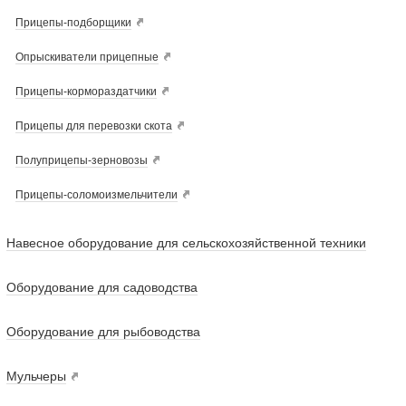
Прицепы-подборщики
Опрыскиватели прицепные
Прицепы-кормораздатчики
Прицепы для перевозки скота
Полуприцепы-зерновозы
Прицепы-соломоизмельчители
Навесное оборудование для сельскохозяйственной техники
Оборудование для садоводства
Оборудование для рыбоводства
Мульчеры