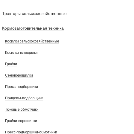
Тракторы сельскохозяйственные
Кормозаготовительная техника
Косилки сельскохозяйственные
Косилки-плющилки
Грабли
Сеноворошилки
Пресс-подборщики
Прицепы-подборщики
Тюковые обмотчики
Грабли-ворошилки
Пресс-подборщики-обмотчики