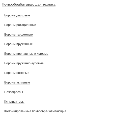
Почвообрабатывающая техника
Бороны дисковые
Бороны ротационные
Бороны тандемные
Бороны пружинные
Бороны пропашные и луговые
Бороны пружинно-зубовые
Бороны ножевые
Бороны активные
Почвофрезы
Культиваторы
Комбинированные почвообрабатывающие