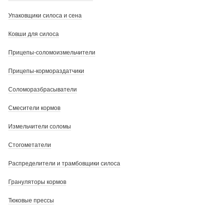
Упаковщики силоса и сена
Ковши для силоса
Прицепы-соломоизмельчители
Прицепы-кормораздатчики
Соломоразбрасыватели
Смесители кормов
Измельчители соломы
Стогометатели
Распределители и трамбовщики силоса
Грануляторы кормов
Тюковые прессы